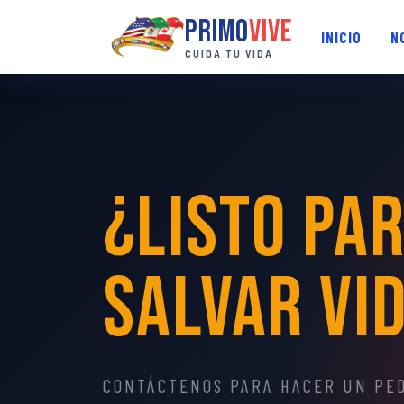
Primo
vive
INICIO
N
CUIDA TU VIDA
¿Listo pa
Salvar Vi
CONTÁCTENOS PARA HACER UN PED